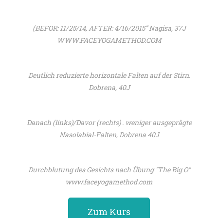
(BEFOR: 11/25/14, AFTER: 4/16/2015” Nagisa, 37J
WWW.FACEYOGAMETHOD.COM
Deutlich reduzierte horizontale Falten auf der Stirn.
Dobrena, 40J
Danach (links)/Davor (rechts) . weniger ausgeprägte
Nasolabial-Falten, Dobrena 40J
Durchblutung des Gesichts nach Übung "The Big O"
www.faceyogamethod.com
Zum Kurs