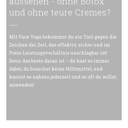
aussehen - ohne Botox
und ohne teure Cremes?
Mit Face Yoga bekommst du ein Tool gegen die
Zeichen der Zeit, das effektiv, sicher und im
Preis-Leistungsverhältnis unschlagbar ist!
Denn das beste daran ist – du hast es immer
dabei, du brauchst keine Hilfsmittel, und
kannst es nahezu jederzeit und so oft du willst,
anwenden!