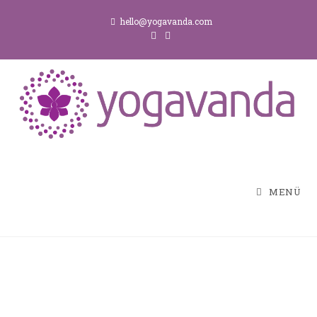
hello@yogavanda.com
MENÜ