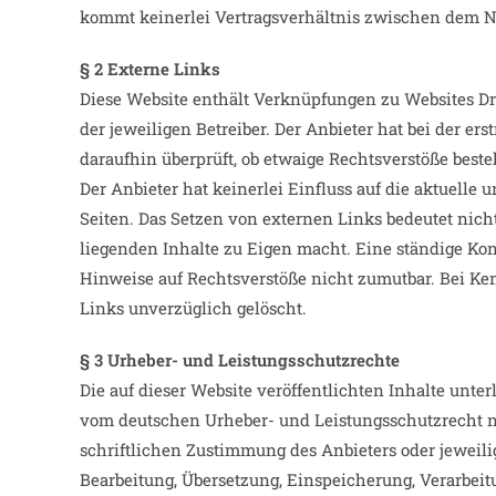
kommt keinerlei Vertragsverhältnis zwischen dem N
§ 2 Externe Links
Diese Website enthält Verknüpfungen zu Websites Drit
der jeweiligen Betreiber. Der Anbieter hat bei der e
daraufhin überprüft, ob etwaige Rechtsverstöße best
Der Anbieter hat keinerlei Einfluss auf die aktuelle 
Seiten. Das Setzen von externen Links bedeutet nicht
liegenden Inhalte zu Eigen macht. Eine ständige Kont
Hinweise auf Rechtsverstöße nicht zumutbar. Bei Ke
Links unverzüglich gelöscht.
§ 3 Urheber- und Leistungsschutzrechte
Die auf dieser Website veröffentlichten Inhalte unt
vom deutschen Urheber- und Leistungsschutzrecht n
schriftlichen Zustimmung des Anbieters oder jeweilig
Bearbeitung, Übersetzung, Einspeicherung, Verarbei