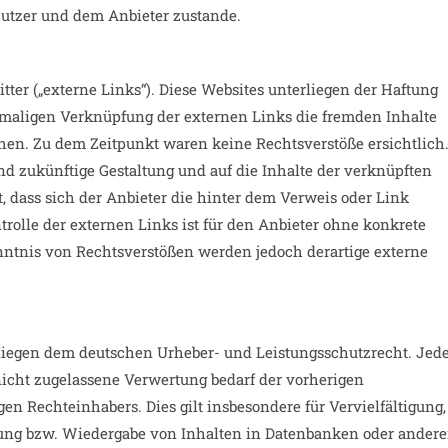
utzer und dem Anbieter zustande.
ter („externe Links“). Diese Websites unterliegen der Haftung
rstmaligen Verknüpfung der externen Links die fremden Inhalte
ehen. Zu dem Zeitpunkt waren keine Rechtsverstöße ersichtlich
und zukünftige Gestaltung und auf die Inhalte der verknüpften
, dass sich der Anbieter die hinter dem Verweis oder Link
rolle der externen Links ist für den Anbieter ohne konkrete
nntnis von Rechtsverstößen werden jedoch derartige externe
erliegen dem deutschen Urheber- und Leistungsschutzrecht. Jed
icht zugelassene Verwertung bedarf der vorherigen
en Rechteinhabers. Dies gilt insbesondere für Vervielfältigung,
tung bzw. Wiedergabe von Inhalten in Datenbanken oder ander