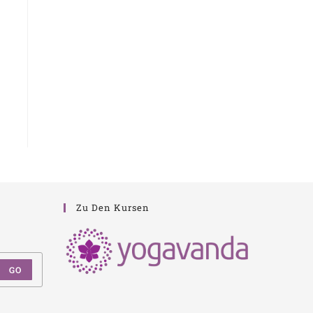
Zu Den Kursen
GO