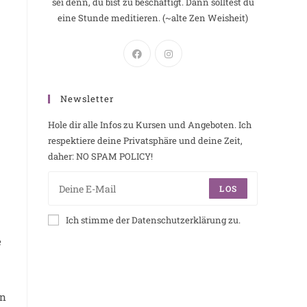
sei denn, du bist zu beschäftigt. Dann solltest du
eine Stunde meditieren. (~alte Zen Weisheit)
.
Newsletter
Hole dir alle Infos zu Kursen und Angeboten. Ich
respektiere deine Privatsphäre und deine Zeit,
daher: NO SPAM POLICY!
LOS
Ich stimme der Datenschutzerklärung zu.
e
en