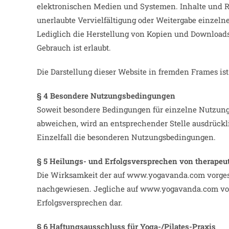
elektronischen Medien und Systemen. Inhalte und Rec
unerlaubte Vervielfältigung oder Weitergabe einzelner
Lediglich die Herstellung von Kopien und Downloads
Gebrauch ist erlaubt.
Die Darstellung dieser Website in fremden Frames ist 
§ 4 Besondere Nutzungsbedingungen
Soweit besondere Bedingungen für einzelne Nutzun
abweichen, wird an entsprechender Stelle ausdrückli
Einzelfall die besonderen Nutzungsbedingungen.
§ 5 Heilungs- und Erfolgsversprechen von therapeu
Die Wirksamkeit der auf www.yogavanda.com vorgest
nachgewiesen. Jegliche auf www.yogavanda.com vorg
Erfolgsversprechen dar.
§ 6 Haftungsausschluss für Yoga-/Pilates-Praxis