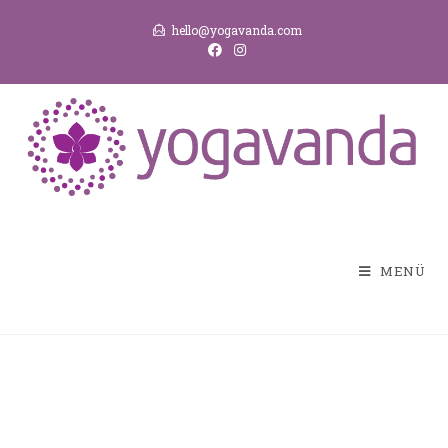
hello@yogavanda.com
MENÜ