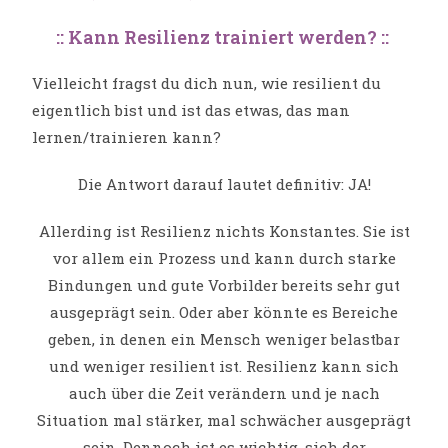
:: Kann Resilienz trainiert werden? ::
Vielleicht fragst du dich nun, wie resilient du
eigentlich bist und ist das etwas, das man
lernen/trainieren kann?
Die Antwort darauf lautet definitiv: JA!
Allerding ist Resilienz nichts Konstantes. Sie ist
vor allem ein Prozess und kann durch starke
Bindungen und gute Vorbilder bereits sehr gut
ausgeprägt sein. Oder aber könnte es Bereiche
geben, in denen ein Mensch weniger belastbar
und weniger resilient ist. Resilienz kann sich
auch über die Zeit verändern und je nach
Situation mal stärker, mal schwächer ausgeprägt
sein. Dennoch ist es wichtig, sich der