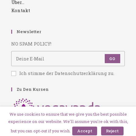
Über…
Kontakt
Newsletter
NO SPAM POLICY!
GO
Ich stimme der Datenschutzerklärung zu.
Zu Den Kursen
We use cookies to ensure that we give you the best possible
experience on our website. We'll assume you're ok with this,
but you can opt-out if you wish.
Accept
Reject