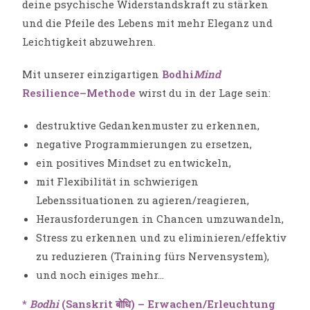
deine psychische Widerstandskraft zu stärken
und die Pfeile des Lebens mit mehr Eleganz und
Leichtigkeit abzuwehren.
Mit unserer einzigartigen
Bodhi
Mind
Resilience
–
Methode
wirst du in der Lage sein:
destruktive Gedankenmuster zu erkennen,
negative Programmierungen zu ersetzen,
ein positives Mindset zu entwickeln,
mit Flexibilität in schwierigen
Lebenssituationen zu agieren/reagieren,
Herausforderungen in Chancen umzuwandeln,
Stress zu erkennen und zu eliminieren/effektiv
zu reduzieren (Training fürs Nervensystem),
und noch einiges mehr…
*
Bodhi
(Sanskrit बोधि) – Erwachen/Erleuchtung