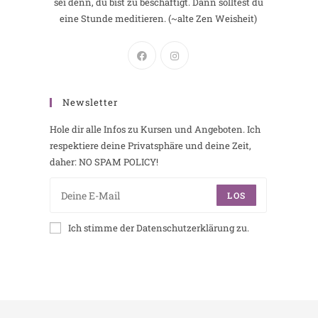
sei denn, du bist zu beschäftigt. Dann solltest du
eine Stunde meditieren. (~alte Zen Weisheit)
Newsletter
Hole dir alle Infos zu Kursen und Angeboten. Ich
respektiere deine Privatsphäre und deine Zeit,
daher: NO SPAM POLICY!
LOS
Ich stimme der Datenschutzerklärung zu.