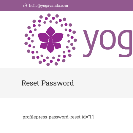
hello@yogavanda.com
Reset Password
[profilepress-password-reset id=“1″]